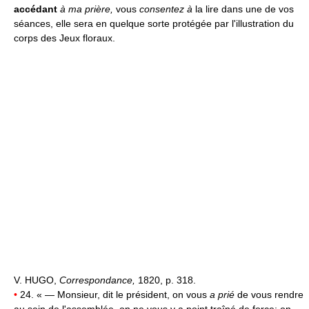
accédant
à ma prière,
vous
consentez à
la lire dans une de vos
séances, elle sera en quelque sorte protégée par l'illustration du
corps des Jeux floraux.
V. HUGO,
Correspondance,
1820, p. 318.
•
24. « — Monsieur, dit le président, on vous
a prié
de vous rendre