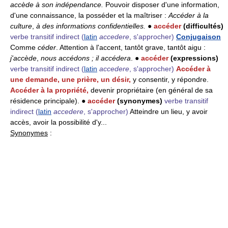
accède à son indépendance.
Pouvoir disposer d'une information,
d'une connaissance, la posséder et la maîtriser :
Accéder à la
culture
,
à des informations confidentielles.
●
accéder
(difficultés)
verbe transitif indirect
(
latin
accedere
, s'approcher)
Conjugaison
Comme
céder
. Attention à l'accent, tantôt grave, tantôt aigu :
j'accède
,
nous accédons ; il accédera
. ●
accéder
(expressions)
verbe transitif indirect
(
latin
accedere
, s'approcher)
Accéder à
une demande, une prière, un désir,
y consentir, y répondre.
Accéder à la propriété,
devenir propriétaire (en général de sa
résidence principale). ●
accéder
(synonymes)
verbe transitif
indirect
(
latin
accedere
, s'approcher)
Atteindre un lieu, y avoir
accès, avoir la possibilité d'y...
Synonymes
: