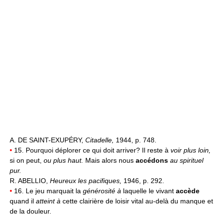
A. DE SAINT-EXUPÉRY,
Citadelle,
1944, p. 748.
•
15. Pourquoi déplorer ce qui doit arriver? Il reste à
voir plus loin,
si on peut,
ou plus haut.
Mais alors nous
accédons
au spirituel
pur.
R. ABELLIO,
Heureux les pacifiques,
1946, p. 292.
•
16. Le jeu marquait la
générosité à
laquelle le vivant
accède
quand il
atteint à
cette clairière de loisir vital au-delà du manque et
de la douleur.