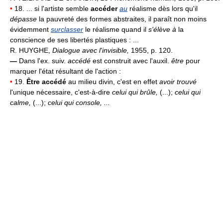
•
18. ... si l'artiste semble
accéder
au
réalisme dès lors qu'il
dépasse
la pauvreté des formes abstraites, il paraît non moins
évidemment
surclasser
le réalisme quand il
s'élève à
la
conscience de ses libertés plastiques : ...
R. HUYGHE,
Dialogue avec l'invisible,
1955, p. 120.
—
Dans l'ex. suiv.
accédé
est construit avec l'auxil.
être
pour
marquer l'état résultant de l'action :
•
19.
Être accédé
au milieu divin, c'est en effet
avoir trouvé
l'unique nécessaire, c'est-à-dire
celui qui brûle,
(...);
celui qui
calme,
(...);
celui qui console, ...