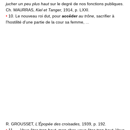
jucher un peu plus haut
sur le degré de nos fonctions publiques.
Ch. MAURRAS,
Kiel et Tanger,
1914, p. LXXI.
•
10. Le nouveau roi dut, pour
accéder
au trône,
sacrifier à
l'hostilité d'une partie de la cour sa femme, ...
R. GROUSSET,
L'Épopée des croisades,
1939, p. 192.