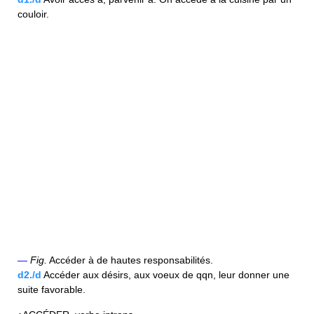
couloir.
—
Fig.
Accéder à de hautes responsabilités.
d2./d
Accéder aux désirs, aux voeux de qqn, leur donner une
suite favorable.