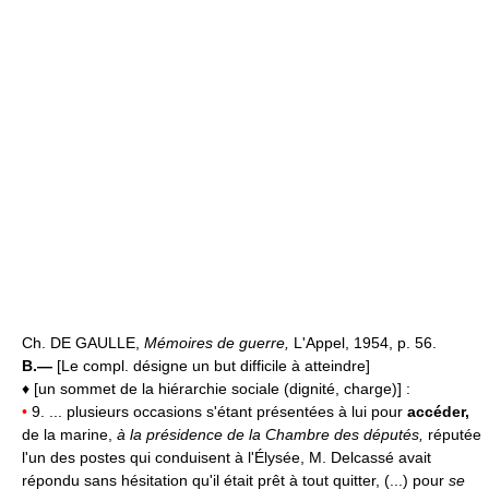
Ch. DE GAULLE,
Mémoires de guerre,
L'Appel, 1954, p. 56.
B.—
[Le compl. désigne un but difficile à atteindre]
♦ [un sommet de la hiérarchie sociale (dignité, charge)] :
•
9. ... plusieurs occasions s'étant présentées à lui pour
accéder,
de la marine,
à la présidence de la Chambre des députés,
réputée
l'un des postes qui conduisent à l'Élysée, M. Delcassé avait
répondu sans hésitation qu'il était prêt à tout quitter, (...) pour
se