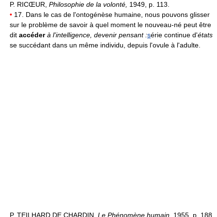
P. RICŒUR,
Philosophie de la volonté,
1949, p. 113.
•
17. Dans le cas de l'ontogénèse humaine, nous pouvons glisser
sur le problème de savoir à quel moment le nouveau-né peut être
dit
accéder
à l'intelligence, devenir pensant :
s
érie continue d'
états
se succédant dans un même individu, depuis l'ovule à l'adulte.
P. TEILHARD DE CHARDIN,
Le Phénomène humain,
1955, p. 188.