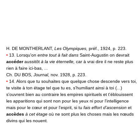
H. DE MONTHERLANT,
Les Olympiques,
préf., 1924, p. 223.
•
13. Lorsqu'on
entre tout à fait dans
Saint-Augustin on devrait
accéder
aussitôt
à la vie éternelle,
car à vrai dire il ne reste plus
rien à faire ici-bas, ...
Ch. DU BOS,
Journal,
nov. 1928, p. 223.
•
14. Alors que tu souhaites que quelque chose descende vers toi,
te visite à ton étage tel que tu es, s'humiliant ainsi à toi (...)
s'ouvrent bien au contraire les empires spirituels et t'éblouissent
les apparitions qui sont non pour les yeux ni pour l'intelligence
mais pour le cœur et pour l'esprit, si tu
fais effort d'ascension
et
accèdes
à cet étage
où ne sont plus les choses mais les nœuds
divins qui les nouent.