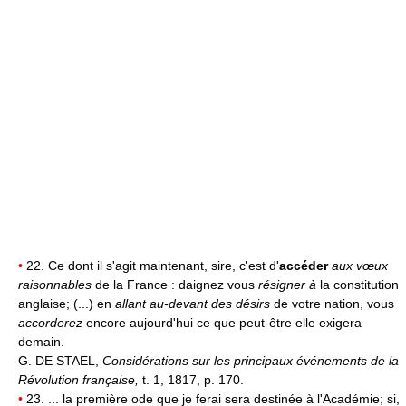
•
22. Ce dont il s'agit maintenant, sire, c'est d'
accéder
aux vœux
raisonnables
de la France : daignez vous
résigner à
la constitution
anglaise; (...) en
allant au-devant des désirs
de votre nation, vous
accorderez
encore aujourd'hui ce que peut-être elle exigera
demain.
G. DE STAEL,
Considérations sur les principaux événements de la
Révolution française,
t. 1, 1817, p. 170.
•
23. ... la première ode que je ferai sera destinée à l'Académie; si,