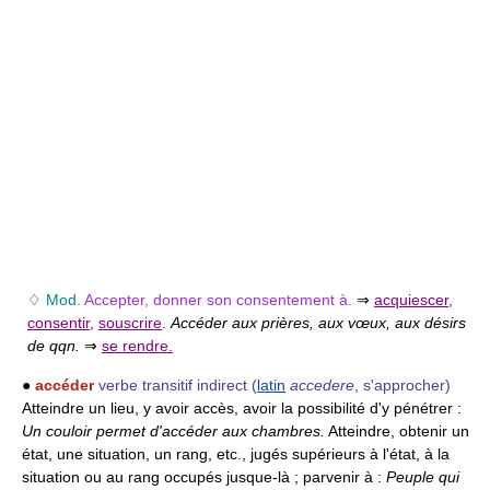
♢
Mod.
Accepter, donner son consentement à.
⇒
acquiescer
,
consentir
,
souscrire
.
Accéder aux prières, aux vœux, aux désirs
de qqn.
⇒
se rendre.
●
accéder
verbe transitif indirect
(
latin
accedere
, s'approcher)
Atteindre un lieu, y avoir accès, avoir la possibilité d'y pénétrer :
Un couloir permet d'accéder aux chambres.
Atteindre, obtenir un
état, une situation, un rang, etc., jugés supérieurs à l'état, à la
situation ou au rang occupés jusque-là ; parvenir à :
Peuple qui