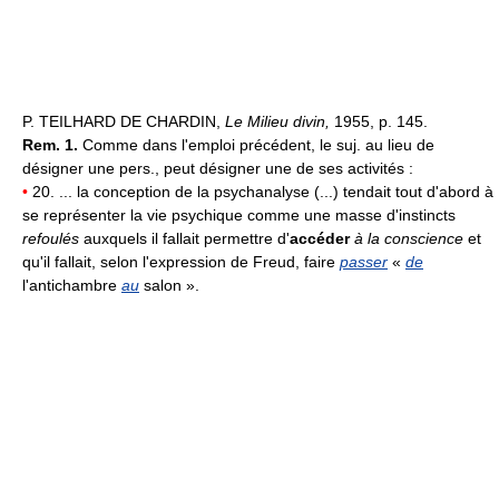
P. TEILHARD DE CHARDIN,
Le Milieu divin,
1955, p. 145.
Rem. 1.
Comme dans l'emploi précédent, le suj. au lieu de
désigner une pers., peut désigner une de ses activités :
•
20. ... la conception de la psychanalyse (...) tendait tout d'abord à
se représenter la vie psychique comme une masse d'instincts
refoulés
auxquels il fallait permettre d'
accéder
à la conscience
et
qu'il fallait, selon l'expression de Freud, faire
passer
«
de
l'antichambre
au
salon ».