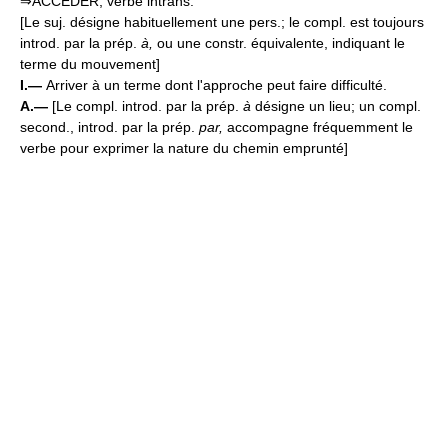
⇒ACCÉDER, verbe intrans.
[Le suj. désigne habituellement une pers.; le compl. est toujours
introd. par la prép.
à,
ou une constr. équivalente, indiquant le
terme du mouvement]
I.—
Arriver à un terme dont l'approche peut faire difficulté.
A.—
[Le compl. introd. par la prép.
à
désigne un lieu; un compl.
second., introd. par la prép.
par,
accompagne fréquemment le
verbe pour exprimer la nature du chemin emprunté]