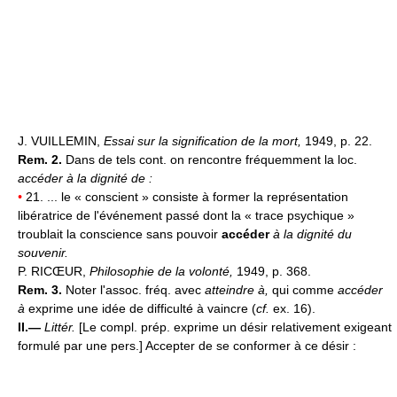
J. VUILLEMIN,
Essai sur la signification de la mort,
1949, p. 22.
Rem. 2.
Dans de tels cont. on rencontre fréquemment la loc.
accéder à la dignité de :
•
21. ... le « conscient » consiste à former la représentation
libératrice de l'événement passé dont la « trace psychique »
troublait la conscience sans pouvoir
accéder
à la dignité du
souvenir.
P. RICŒUR,
Philosophie de la volonté,
1949, p. 368.
Rem. 3.
Noter l'assoc. fréq. avec
atteindre à,
qui comme
accéder
à
exprime une idée de difficulté à vaincre (
cf.
ex. 16).
II.—
Littér.
[Le compl. prép. exprime un désir relativement exigeant
formulé par une pers.] Accepter de se conformer à ce désir :