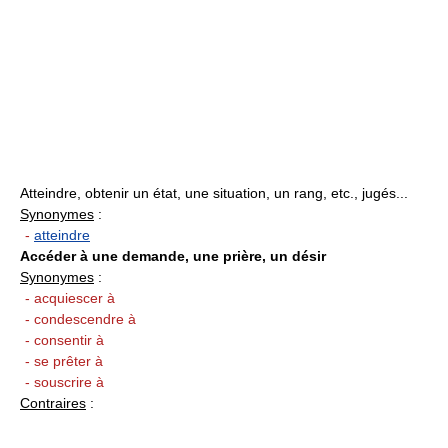
Atteindre, obtenir un état, une situation, un rang, etc., jugés...
Synonymes
:
-
atteindre
Accéder à une demande, une prière, un désir
Synonymes
:
- acquiescer à
- condescendre à
- consentir à
- se prêter à
- souscrire à
Contraires
: