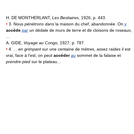
H. DE MONTHERLANT,
Les Bestiaires,
1926, p. 443.
•
3. Nous
pénétrons dans
la maison du chef, abandonnée. On
y
accède
par
un dédale de murs de terre et de cloisons de roseaux,
...
A. GIDE,
Voyage au Congo,
1927, p. 787.
•
4. ...
en grimpant
sur une centaine de mètres, assez raides il est
vrai, face à l'est, on peut
accéder
au
sommet de la falaise et
prendre pied sur
le plateau...