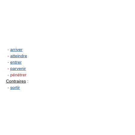
-
arriver
-
atteindre
-
entrer
-
parvenir
- pénétrer
Contraires
:
-
sortir