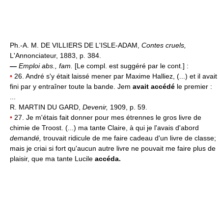
Ph.-A. M. DE VILLIERS DE L'ISLE-ADAM,
Contes cruels,
L'Annonciateur, 1883, p. 384.
—
Emploi abs., fam.
[Le compl. est suggéré par le cont.] :
•
26. André s'y était laissé mener par Maxime Halliez, (...) et il avait
fini par y entraîner toute la bande. Jem
avait accédé
le premier :
...
R. MARTIN DU GARD,
Devenir,
1909, p. 59.
•
27. Je m'étais fait donner pour mes étrennes le gros livre de
chimie de Troost. (...) ma tante Claire, à qui je l'avais d'abord
demandé,
trouvait ridicule de me faire cadeau d'un livre de classe;
mais je criai si fort qu'aucun autre livre ne pouvait me faire plus de
plaisir, que ma tante Lucile
accéda.