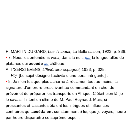
R. MARTIN DU GARD,
Les Thibault,
La Belle saison, 1923, p. 936.
•
7. Nous les entendions
venir,
dans la nuit,
par
la longue allée de
platanes qui
accède
au
château.
A. T'SERSTEVENS,
L'Itinéraire espagnol,
1933, p. 325.
—
Péj.
[Le sujet désigne l'activité d'une pers. intrigante] :
•
8. Je n'en fus que plus acharné à réclamer, tout au moins, la
signature d'un ordre prescrivant au commandant en chef de
prévoir et de préparer les transports en Afrique. C'était bien là, je
le savais, l'intention ultime de M. Paul Reynaud. Mais, si
pressantes et lassantes étaient les intrigues et influences
contraires qui
accédaient
constamment
à
lui, que je voyais, heure
par heure disparaître ce suprême espoir.